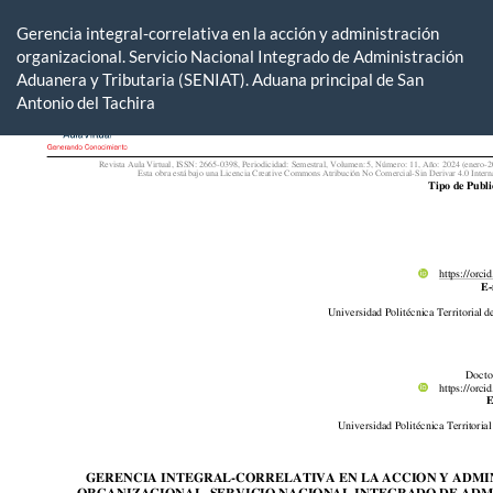
Volver
a
Gerencia integral-correlativa en la acción y administración
los
organizacional. Servicio Nacional Integrado de Administración
detalles
Aduanera y Tributaria (SENIAT). Aduana principal de San
del
Antonio del Tachira
artículo