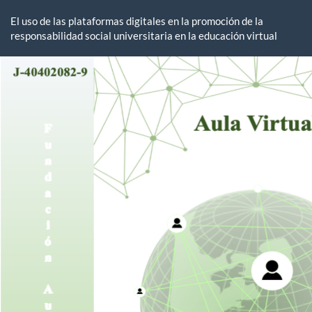
Volver
a
El uso de las plataformas digitales en la promoción de la
los
responsabilidad social universitaria en la educación virtual
detalles
del
artículo