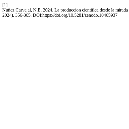
[1]
Nuñez Carvajal, N.E. 2024. La produccion cientifica desde la mirada d
2024), 356-365. DOI:https://doi.org/10.5281/zenodo.10465937.