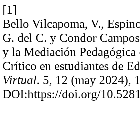
[1]
Bello Vilcapoma, V., Espino
G. del C. y Condor Campos,
y la Mediación Pedagógica 
Crítico en estudiantes de 
Virtual
. 5, 12 (may 2024), 
DOI:https://doi.org/10.52