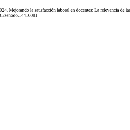
24. Mejorando la satisfacción laboral en docentes: La relevancia de las
5281/zenodo.14416081.