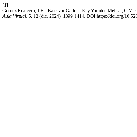
[1]
Gómez Reátegui, J.F. , Balcázar Gallo, J.E. y Yamileé Melisa , C.V. 20
Aula Virtual
. 5, 12 (dic. 2024), 1399-1414. DOI:https://doi.org/10.