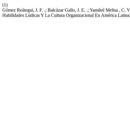
(1)
Gómez Reátegui, J. F. .; Balcázar Gallo, J. E. .; Yamileé Melisa , C
Habilidades Lúdicas Y La Cultura Organizacional En América Latina