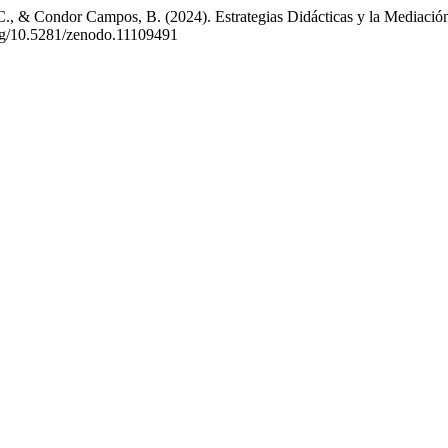
 C., & Condor Campos, B. (2024). Estrategias Didácticas y la Mediación
.org/10.5281/zenodo.11109491