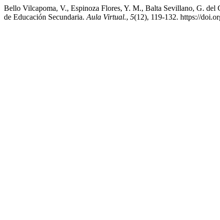
Bello Vilcapoma, V., Espinoza Flores, Y. M., Balta Sevillano, G. del
de Educación Secundaria.
Aula Virtual.
,
5
(12), 119-132. https://doi