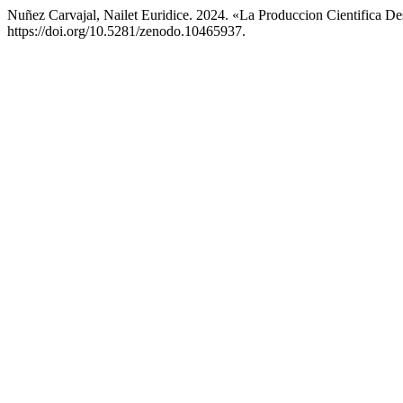
Nuñez Carvajal, Nailet Euridice. 2024. «La Produccion Cientifica D
https://doi.org/10.5281/zenodo.10465937.