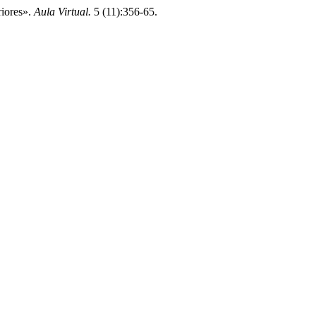
riores».
Aula Virtual.
5 (11):356-65.