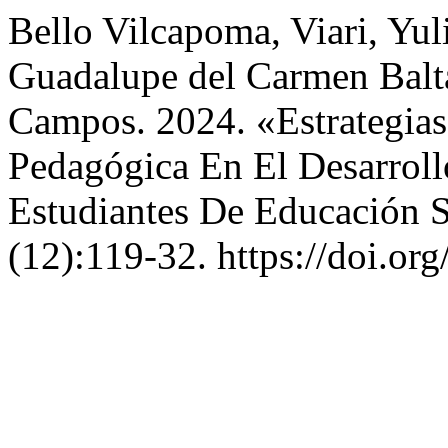
Bello Vilcapoma, Viari, Yul
Guadalupe del Carmen Balta
Campos. 2024. «Estrategias
Pedagógica En El Desarroll
Estudiantes De Educación 
(12):119-32. https://doi.o