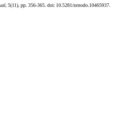
ual
, 5(11), pp. 356-365. doi: 10.5281/zenodo.10465937.