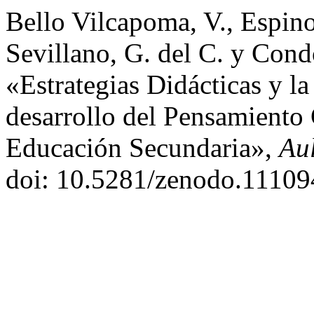
Bello Vilcapoma, V., Espino
Sevillano, G. del C. y Con
«Estrategias Didácticas y l
desarrollo del Pensamiento 
Educación Secundaria»,
Aul
doi: 10.5281/zenodo.11109