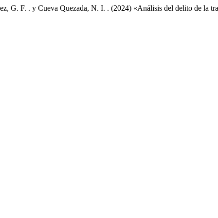
z, G. F. . y Cueva Quezada, N. I. . (2024) «Análisis del delito de la t