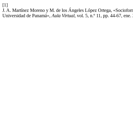
[1]
J. A. Martínez Moreno y M. de los Ángeles López Ortega, «Socioformaci
Universidad de Panamá»,
Aula Virtual
, vol. 5, n.º 11, pp. 44-67, ene.