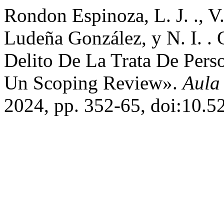
Rondon Espinoza, L. J. ., V.
Ludeña González, y N. I. .
Delito De La Trata De Pers
Un Scoping Review».
Aula 
2024, pp. 352-65, doi:10.