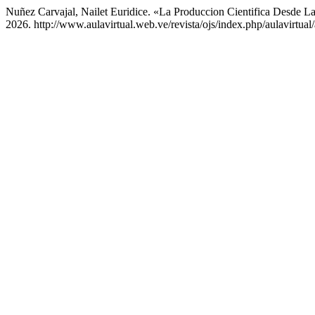
Nuñez Carvajal, Nailet Euridice. «La Produccion Cientifica Desde L
2026. http://www.aulavirtual.web.ve/revista/ojs/index.php/aulavirtual/