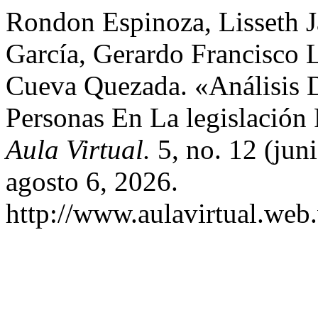
Rondon Espinoza, Lisseth J
García, Gerardo Francisco 
Cueva Quezada. «Análisis D
Personas En La legislación
Aula Virtual.
5, no. 12 (jun
agosto 6, 2026.
http://www.aulavirtual.web.v