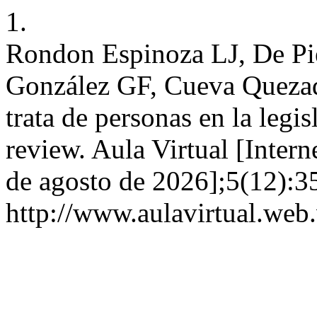
1.
Rondon Espinoza LJ, De Pi
González GF, Cueva Quezada 
trata de personas en la legi
review. Aula Virtual [Intern
de agosto de 2026];5(12):3
http://www.aulavirtual.web.