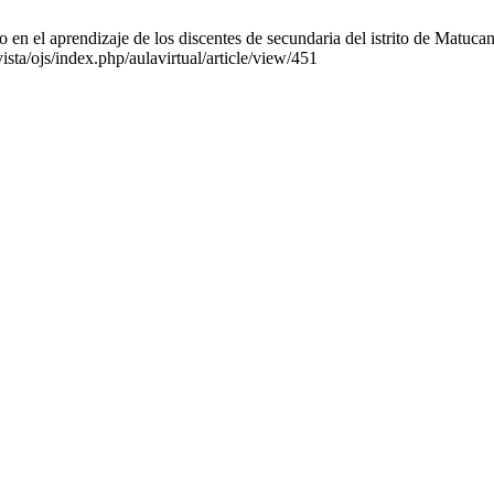
en el aprendizaje de los discentes de secundaria del istrito de Matucan
sta/ojs/index.php/aulavirtual/article/view/451