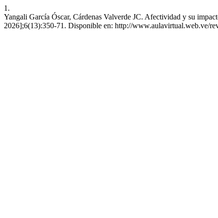
1.
Yangali García Óscar, Cárdenas Valverde JC. Afectividad y su impacto 
2026];6(13):350-71. Disponible en: http://www.aulavirtual.web.ve/revi