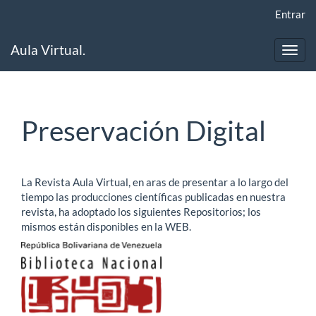
Navegación
Entrar
principal
Contenido
Aula Virtual.
principal
Toggl
Barra
navig
lateral
Preservación Digital
La Revista Aula Virtual, en aras de presentar a lo largo del
tiempo las producciones científicas publicadas en nuestra
revista, ha adoptado los siguientes Repositorios; los
mismos están disponibles en la WEB.