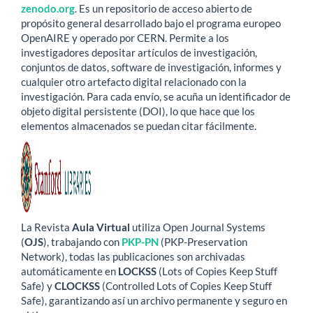
zenodo.org
. Es un repositorio de acceso abierto de
propósito general desarrollado bajo el programa europeo
OpenAIRE y operado por CERN.​ Permite a los
investigadores depositar artículos de investigación,
conjuntos de datos, software de investigación, informes y
cualquier otro artefacto digital relacionado con la
investigación. Para cada envío, se acuña un identificador de
objeto digital persistente (DOI), lo que hace que los
elementos almacenados se puedan citar fácilmente.
La Revista
Aula Virtual
utiliza Open Journal Systems
(
OJS
), trabajando con
PKP-PN
(PKP-Preservation
Network), todas las publicaciones son archivadas
automáticamente en
LOCKSS
(Lots of Copies Keep Stuff
Safe) y
CLOCKSS
(Controlled Lots of Copies Keep Stuff
Safe), garantizando así un archivo permanente y seguro en