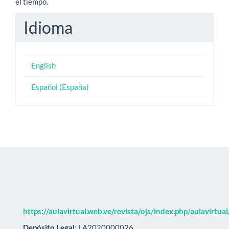
el tiempo.
Idioma
English
Español (España)
https://aulavirtual.web.ve/revista/ojs/index.php/aulavirtua
Depósito Legal
: LA2020000026