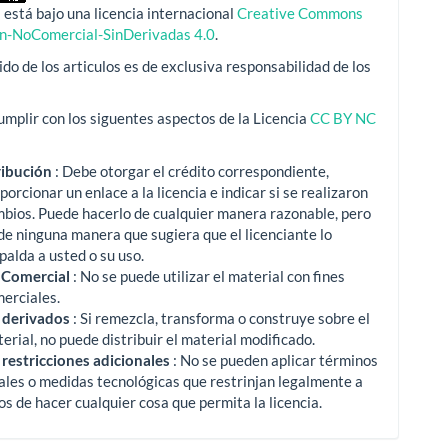
 está bajo una licencia internacional
Creative Commons
ón-NoComercial-SinDerivadas 4.0
.
ido de los articulos es de exclusiva responsabilidad de los
mplir con los siguentes aspectos de la Licencia
CC BY NC
ribución
: Debe otorgar el crédito correspondiente,
porcionar un enlace a la licencia e indicar si se realizaron
mbios.
Puede hacerlo de cualquier manera razonable, pero
de ninguna manera que sugiera que el licenciante lo
palda a usted o su uso.
 Comercial
: No se puede utilizar el material con fines
erciales.
 derivados
: Si remezcla, transforma o construye sobre el
erial, no puede distribuir el material modificado.
 restricciones adicionales
: No se pueden aplicar términos
ales o medidas tecnológicas que restrinjan legalmente a
os de hacer cualquier cosa que permita la licencia.