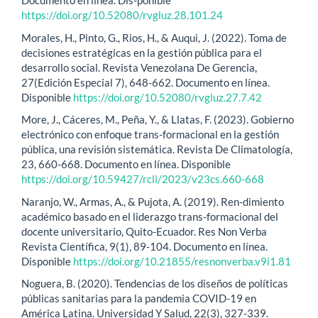
Documento en línea. Dis-ponible
https://doi.org/10.52080/rvgluz.28.101.24
Morales, H., Pinto, G., Rios, H., & Auqui, J. (2022). Toma de
decisiones estratégicas en la gestión pública para el
desarrollo social. Revista Venezolana De Gerencia,
27(Edición Especial 7), 648-662. Documento en línea.
Disponible
https://doi.org/10.52080/rvgluz.27.7.42
More, J., Cáceres, M., Peña, Y., & Llatas, F. (2023). Gobierno
electrónico con enfoque trans-formacional en la gestión
pública, una revisión sistemática. Revista De Climatología,
23, 660-668. Documento en línea. Disponible
https://doi.org/10.59427/rcli/2023/v23cs.660-668
Naranjo, W., Armas, A., & Pujota, A. (2019). Ren-dimiento
académico basado en el liderazgo trans-formacional del
docente universitario, Quito-Ecuador. Res Non Verba
Revista Científica, 9(1), 89-104. Documento en línea.
Disponible
https://doi.org/10.21855/resnonverba.v9i1.81
Noguera, B. (2020). Tendencias de los diseños de políticas
públicas sanitarias para la pandemia COVID-19 en
América Latina. Universidad Y Salud, 22(3), 327-339.