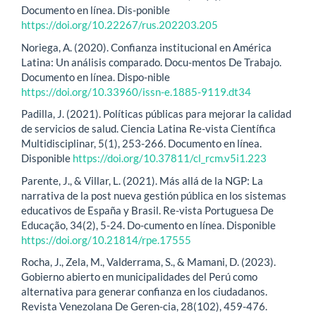
Documento en línea. Dis-ponible
https://doi.org/10.22267/rus.202203.205
Noriega, A. (2020). Confianza institucional en América
Latina: Un análisis comparado. Docu-mentos De Trabajo.
Documento en línea. Dispo-nible
https://doi.org/10.33960/issn-e.1885-9119.dt34
Padilla, J. (2021). Políticas públicas para mejorar la calidad
de servicios de salud. Ciencia Latina Re-vista Científica
Multidisciplinar, 5(1), 253-266. Documento en línea.
Disponible
https://doi.org/10.37811/cl_rcm.v5i1.223
Parente, J., & Villar, L. (2021). Más allá de la NGP: La
narrativa de la post nueva gestión pública en los sistemas
educativos de España y Brasil. Re-vista Portuguesa De
Educação, 34(2), 5-24. Do-cumento en línea. Disponible
https://doi.org/10.21814/rpe.17555
Rocha, J., Zela, M., Valderrama, S., & Mamani, D. (2023).
Gobierno abierto en municipalidades del Perú como
alternativa para generar confianza en los ciudadanos.
Revista Venezolana De Geren-cia, 28(102), 459-476.