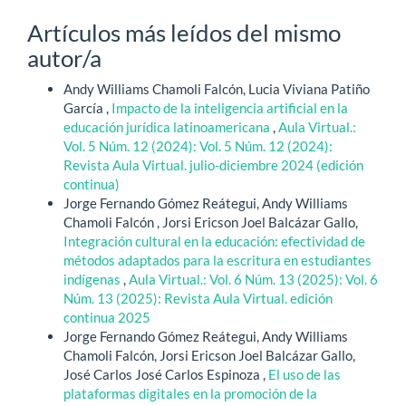
Artículos más leídos del mismo
autor/a
Andy Williams Chamoli Falcón, Lucia Viviana Patiño
García ,
Impacto de la inteligencia artificial en la
educación jurídica latinoamericana
,
Aula Virtual.:
Vol. 5 Núm. 12 (2024): Vol. 5 Núm. 12 (2024):
Revista Aula Virtual. julio-diciembre 2024 (edición
continua)
Jorge Fernando Gómez Reátegui, Andy Williams
Chamoli Falcón , Jorsi Ericson Joel Balcázar Gallo,
Integración cultural en la educación: efectividad de
métodos adaptados para la escritura en estudiantes
indígenas
,
Aula Virtual.: Vol. 6 Núm. 13 (2025): Vol. 6
Núm. 13 (2025): Revista Aula Virtual. edición
continua 2025
Jorge Fernando Gómez Reátegui, Andy Williams
Chamoli Falcón, Jorsi Ericson Joel Balcázar Gallo,
José Carlos José Carlos Espinoza ,
El uso de las
plataformas digitales en la promoción de la