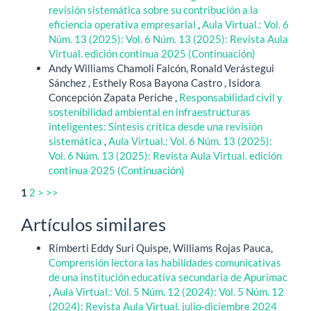
revisión sistemática sobre su contribución a la
eficiencia operativa empresarial
,
Aula Virtual.: Vol. 6
Núm. 13 (2025): Vol. 6 Núm. 13 (2025): Revista Aula
Virtual. edición continua 2025 (Continuación)
Andy Williams Chamoli Falcón, Ronald Verástegui
Sánchez , Esthely Rosa Bayona Castro , Isidora
Concepción Zapata Periche ,
Responsabilidad civil y
sostenibilidad ambiental en infraestructuras
inteligentes: Síntesis crítica desde una revisión
sistemática
,
Aula Virtual.: Vol. 6 Núm. 13 (2025):
Vol. 6 Núm. 13 (2025): Revista Aula Virtual. edición
continua 2025 (Continuación)
1
2
>
>>
Artículos similares
Rimberti Eddy Suri Quispe, Williams Rojas Pauca,
Comprensión lectora las habilidades comunicativas
de una institución educativa secundaria de Apurimac
,
Aula Virtual.: Vol. 5 Núm. 12 (2024): Vol. 5 Núm. 12
(2024): Revista Aula Virtual. julio-diciembre 2024