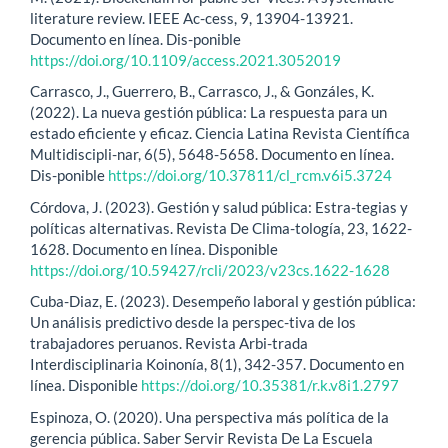
literature review. IEEE Ac-cess, 9, 13904-13921.
Documento en línea. Dis-ponible
https://doi.org/10.1109/access.2021.3052019
Carrasco, J., Guerrero, B., Carrasco, J., & Gonzáles, K.
(2022). La nueva gestión pública: La respuesta para un
estado eficiente y eficaz. Ciencia Latina Revista Científica
Multidiscipli-nar, 6(5), 5648-5658. Documento en línea.
Dis-ponible
https://doi.org/10.37811/cl_rcm.v6i5.3724
Córdova, J. (2023). Gestión y salud pública: Estra-tegias y
políticas alternativas. Revista De Clima-tología, 23, 1622-
1628. Documento en línea. Disponible
https://doi.org/10.59427/rcli/2023/v23cs.1622-1628
Cuba-Diaz, E. (2023). Desempeño laboral y gestión pública:
Un análisis predictivo desde la perspec-tiva de los
trabajadores peruanos. Revista Arbi-trada
Interdisciplinaria Koinonía, 8(1), 342-357. Documento en
línea. Disponible
https://doi.org/10.35381/r.k.v8i1.2797
Espinoza, O. (2020). Una perspectiva más política de la
gerencia pública. Saber Servir Revista De La Escuela