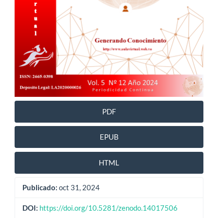
PDF
EPUB
HTML
Publicado:
oct 31, 2024
DOI:
https://doi.org/10.5281/zenodo.14017506