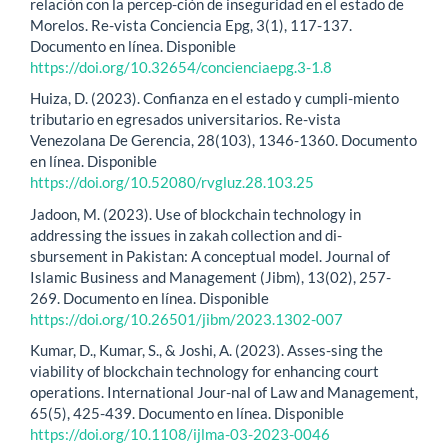
relación con la percep-ción de inseguridad en el estado de
Morelos. Re-vista Conciencia Epg, 3(1), 117-137.
Documento en línea. Disponible
https://doi.org/10.32654/concienciaepg.3-1.8
Huiza, D. (2023). Confianza en el estado y cumpli-miento
tributario en egresados universitarios. Re-vista
Venezolana De Gerencia, 28(103), 1346-1360. Documento
en línea. Disponible
https://doi.org/10.52080/rvgluz.28.103.25
Jadoon, M. (2023). Use of blockchain technology in
addressing the issues in zakah collection and di-
sbursement in Pakistan: A conceptual model. Journal of
Islamic Business and Management (Jibm), 13(02), 257-
269. Documento en línea. Disponible
https://doi.org/10.26501/jibm/2023.1302-007
Kumar, D., Kumar, S., & Joshi, A. (2023). Asses-sing the
viability of blockchain technology for enhancing court
operations. International Jour-nal of Law and Management,
65(5), 425-439. Documento en línea. Disponible
https://doi.org/10.1108/ijlma-03-2023-0046