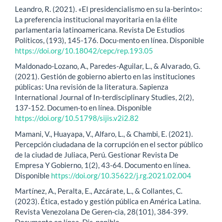
Leandro, R. (2021). «El presidencialismo en su la-berinto»:
La preferencia institucional mayoritaria en la élite
parlamentaria latinoamericana. Revista De Estudios
Políticos, (193), 145-176. Docu-mento en línea. Disponible
https://doi.org/10.18042/cepc/rep.193.05
Maldonado-Lozano, A., Paredes-Aguilar, L., & Alvarado, G.
(2021). Gestión de gobierno abierto en las instituciones
públicas: Una revisión de la literatura. Sapienza
International Journal of In-terdisciplinary Studies, 2(2),
137-152. Documen-to en línea. Disponible
https://doi.org/10.51798/sijis.v2i2.82
Mamani, V., Huayapa, V., Alfaro, L., & Chambi, E. (2021).
Percepción ciudadana de la corrupción en el sector público
de la ciudad de Juliaca, Perú. Gestionar Revista De
Empresa Y Gobierno, 1(2), 43-64. Documento en línea.
Disponible
https://doi.org/10.35622/j.rg.2021.02.004
Martínez, A., Peralta, E., Azcárate, L., & Collantes, C.
(2023). Ética, estado y gestión pública en América Latina.
Revista Venezolana De Geren-cia, 28(101), 384-399.