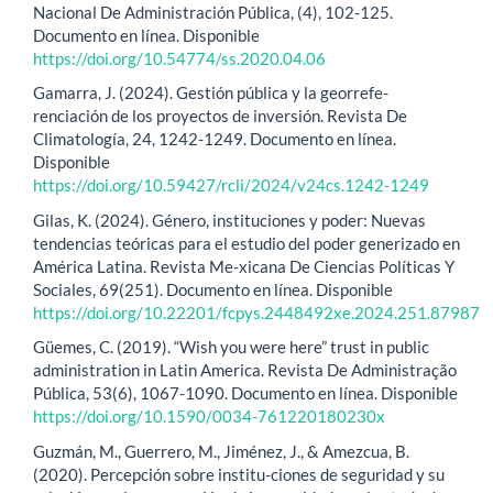
Nacional De Administración Pública, (4), 102-125.
Documento en línea. Disponible
https://doi.org/10.54774/ss.2020.04.06
Gamarra, J. (2024). Gestión pública y la georrefe-
renciación de los proyectos de inversión. Revista De
Climatología, 24, 1242-1249. Documento en línea.
Disponible
https://doi.org/10.59427/rcli/2024/v24cs.1242-1249
Gilas, K. (2024). Género, instituciones y poder: Nuevas
tendencias teóricas para el estudio del poder generizado en
América Latina. Revista Me-xicana De Ciencias Políticas Y
Sociales, 69(251). Documento en línea. Disponible
https://doi.org/10.22201/fcpys.2448492xe.2024.251.87987
Güemes, C. (2019). “Wish you were here” trust in public
administration in Latin America. Revista De Administração
Pública, 53(6), 1067-1090. Documento en línea. Disponible
https://doi.org/10.1590/0034-761220180230x
Guzmán, M., Guerrero, M., Jiménez, J., & Amezcua, B.
(2020). Percepción sobre institu-ciones de seguridad y su