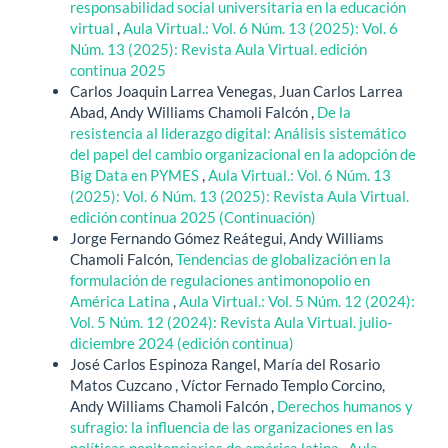
responsabilidad social universitaria en la educación
virtual
,
Aula Virtual.: Vol. 6 Núm. 13 (2025): Vol. 6
Núm. 13 (2025): Revista Aula Virtual. edición
continua 2025
Carlos Joaquin Larrea Venegas, Juan Carlos Larrea
Abad, Andy Williams Chamoli Falcón ,
De la
resistencia al liderazgo digital: Análisis sistemático
del papel del cambio organizacional en la adopción de
Big Data en PYMES
,
Aula Virtual.: Vol. 6 Núm. 13
(2025): Vol. 6 Núm. 13 (2025): Revista Aula Virtual.
edición continua 2025 (Continuación)
Jorge Fernando Gómez Reátegui, Andy Williams
Chamoli Falcón,
Tendencias de globalización en la
formulación de regulaciones antimonopolio en
América Latina
,
Aula Virtual.: Vol. 5 Núm. 12 (2024):
Vol. 5 Núm. 12 (2024): Revista Aula Virtual. julio-
diciembre 2024 (edición continua)
José Carlos Espinoza Rangel, María del Rosario
Matos Cuzcano , Víctor Fernado Templo Corcino,
Andy Williams Chamoli Falcón ,
Derechos humanos y
sufragio: la influencia de las organizaciones en las