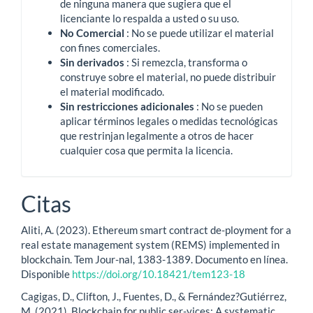
de ninguna manera que sugiera que el
licenciante lo respalda a usted o su uso.
No Comercial
: No se puede utilizar el material
con fines comerciales.
Sin derivados
: Si remezcla, transforma o
construye sobre el material, no puede distribuir
el material modificado.
Sin restricciones adicionales
: No se pueden
aplicar términos legales o medidas tecnológicas
que restrinjan legalmente a otros de hacer
cualquier cosa que permita la licencia.
Citas
Aliti, A. (2023). Ethereum smart contract de-ployment for a
real estate management system (REMS) implemented in
blockchain. Tem Jour-nal, 1383-1389. Documento en línea.
Disponible
https://doi.org/10.18421/tem123-18
Cagigas, D., Clifton, J., Fuentes, D., & Fernández?Gutiérrez,
M. (2021). Blockchain for public ser-vices: A systematic