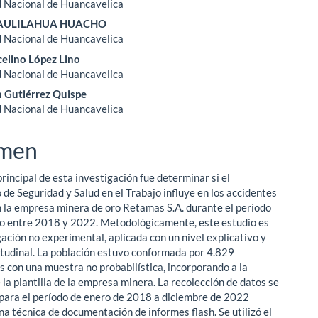
 Nacional de Huancavelica
ipal
 YAULILAHUA HUACHO
 Nacional de Huancavelica
celino López Lino
ulo
 Nacional de Huancavelica
n Gutiérrez Quispe
 Nacional de Huancavelica
men
principal de esta investigación fue determinar si el
de Seguridad y Salud en el Trabajo influye en los accidentes
n la empresa minera de oro Retamas S.A. durante el período
 entre 2018 y 2022. Metodológicamente, este estudio es
ación no experimental, aplicada con un nivel explicativo y
itudinal. La población estuvo conformada por 4.829
s con una muestra no probabilística, incorporando a la
 la plantilla de la empresa minera. La recolección de datos se
ara el período de enero de 2018 a diciembre de 2022
na técnica de documentación de informes flash. Se utilizó el