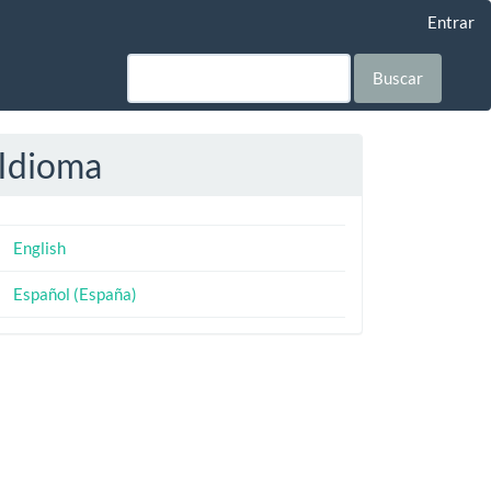
Entrar
Buscar
Idioma
English
Español (España)