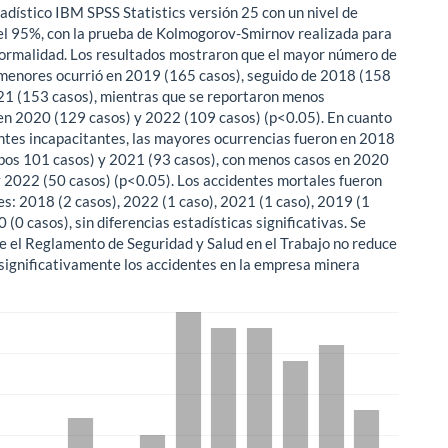
adístico IBM SPSS Statistics versión 25 con un nivel de
el 95%, con la prueba de Kolmogorov-Smirnov realizada para
normalidad. Los resultados mostraron que el mayor número de
menores ocurrió en 2019 (165 casos), seguido de 2018 (158
21 (153 casos), mientras que se reportaron menos
en 2020 (129 casos) y 2022 (109 casos) (p<0.05). En cuanto
entes incapacitantes, las mayores ocurrencias fueron en 2018
os 101 casos) y 2021 (93 casos), con menos casos en 2020
y 2022 (50 casos) (p<0.05). Los accidentes mortales fueron
tes: 2018 (2 casos), 2022 (1 caso), 2021 (1 caso), 2019 (1
 (0 casos), sin diferencias estadísticas significativas. Se
e el Reglamento de Seguridad y Salud en el Trabajo no reduce
 significativamente los accidentes en la empresa minera