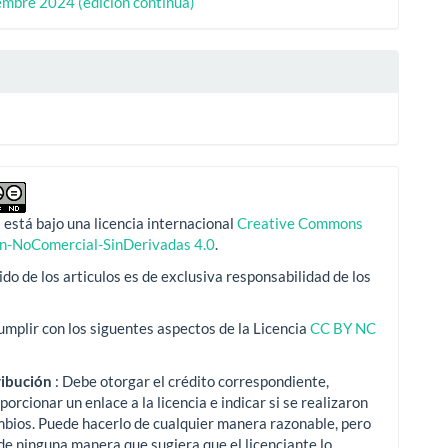
iembre 2024 (edición continua)
 está bajo una licencia internacional
Creative Commons
ón-NoComercial-SinDerivadas 4.0
.
ido de los articulos es de exclusiva responsabilidad de los
mplir con los siguentes aspectos de la Licencia
CC BY NC
ribución
: Debe otorgar el crédito correspondiente,
porcionar un enlace a la licencia e indicar si se realizaron
mbios.
Puede hacerlo de cualquier manera razonable, pero
de ninguna manera que sugiera que el licenciante lo