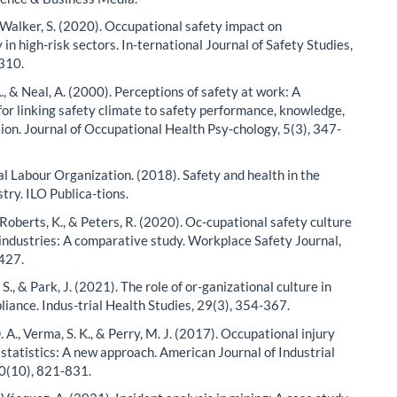
& Walker, S. (2020). Occupational safety impact on
 in high-risk sectors. In-ternational Journal of Safety Studies,
310.
A., & Neal, A. (2000). Perceptions of safety at work: A
or linking safety climate to safety performance, knowledge,
ion. Journal of Occupational Health Psy-chology, 5(3), 347-
al Labour Organization. (2018). Safety and health in the
try. ILO Publica-tions.
 Roberts, K., & Peters, R. (2020). Oc-cupational safety culture
k industries: A comparative study. Workplace Safety Journal,
427.
, S., & Park, J. (2021). The role of or-ganizational culture in
liance. Indus-trial Health Studies, 29(3), 354-367.
 A., Verma, S. K., & Perry, M. J. (2017). Occupational injury
 statistics: A new approach. American Journal of Industrial
0(10), 821-831.