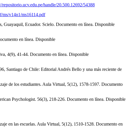
://repositorio.ucv.edu.pe/handle/20.500.12692/54388
/pdf/ms/v14n1/ms16114.pdf
es, Guayaquil, Ecuador. Scielo. Documento en línea. Disponible
ocumento en línea. Disponible
tiva, 4(9), 41-44. Documento en línea. Disponible
96, Santiago de Chile: Editorial Andrés Bello y una más reciente de
dizaje de los estudiantes. Aula Virtual, 5(12), 1578-1597. Documento
merican Psychologist. 56(3), 218-226. Documento en línea. Disponible
izaje en las escuelas. Aula Virtual, 5(12), 1510-1528. Documento en