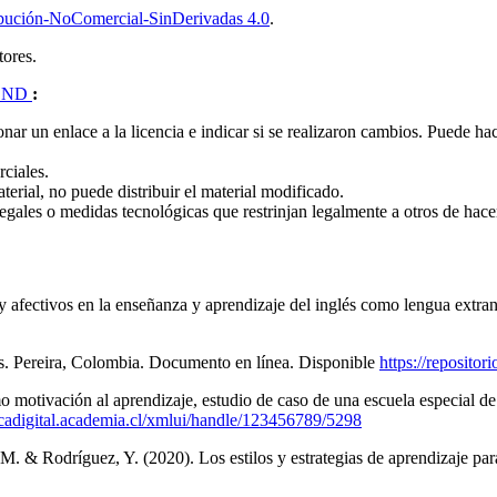
bución-NoComercial-SinDerivadas 4.0
.
tores.
 ND
:
nar un enlace a la licencia e indicar si se realizaron cambios.
Puede hac
rciales.
terial, no puede distribuir el material modificado.
egales o medidas tecnológicas que restrinjan legalmente a otros de hacer
 y afectivos en la enseñanza y aprendizaje del inglés como lengua extra
s. Pereira, Colombia. Documento en línea. Disponible
https://reposito
mo motivación al aprendizaje, estudio de caso de una escuela especial
tecadigital.academia.cl/xmlui/handle/123456789/5298
, M. & Rodríguez, Y. (2020). Los estilos y estrategias de aprendizaje p