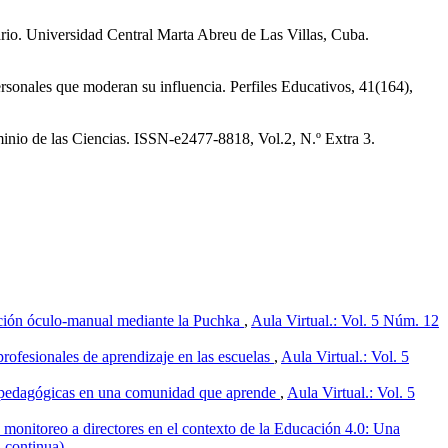
tario. Universidad Central Marta Abreu de Las Villas, Cuba.
sonales que moderan su influencia. Perfiles Educativos, 41(164),
ominio de las Ciencias. ISSN-e2477-8818, Vol.2, N.º Extra 3.
ación óculo-manual mediante la Puchka
,
Aula Virtual.: Vol. 5 Núm. 12
ofesionales de aprendizaje en las escuelas
,
Aula Virtual.: Vol. 5
 pedagógicas en una comunidad que aprende
,
Aula Virtual.: Vol. 5
onitoreo a directores en el contexto de la Educación 4.0: Una
n continua)