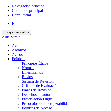
Navegación principal
Contenido principal
Barra lateral
Entrar
Toggle navigation
Aula Virtual.
Actual
Archivos
Avisos
Políticas
Principios Éticos
Normas
Lineamientos
Envíos
Sistema de Revisión
Criterios de Evaluación
Plazos de Revisión
Derechos de autor
Preservación Digital
Protocolos de Interoperabilidad
Políticas de Acceso