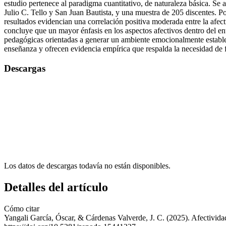
estudio pertenece al paradigma cuantitativo, de naturaleza básica. Se a
Julio C. Tello y San Juan Bautista, y una muestra de 205 discentes. 
resultados evidencian una correlación positiva moderada entre la afecti
concluye que un mayor énfasis en los aspectos afectivos dentro del ent
pedagógicas orientadas a generar un ambiente emocionalmente estable y
enseñanza y ofrecen evidencia empírica que respalda la necesidad de f
Descargas
Los datos de descargas todavía no están disponibles.
Detalles del artículo
Cómo citar
Yangali García, Óscar, & Cárdenas Valverde, J. C. (2025). Afectividad