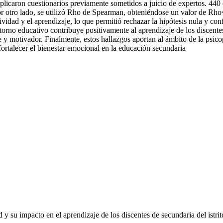
plicaron cuestionarios previamente sometidos a juicio de expertos. 440 d
Por otro lado, se utilizó Rho de Spearman, obteniéndose un valor de Rh
vidad y el aprendizaje, lo que permitió rechazar la hipótesis nula y conf
orno educativo contribuye positivamente al aprendizaje de los discentes
 motivador. Finalmente, estos hallazgos aportan al ámbito de la psicop
ortalecer el bienestar emocional en la educación secundaria
 y su impacto en el aprendizaje de los discentes de secundaria del istr