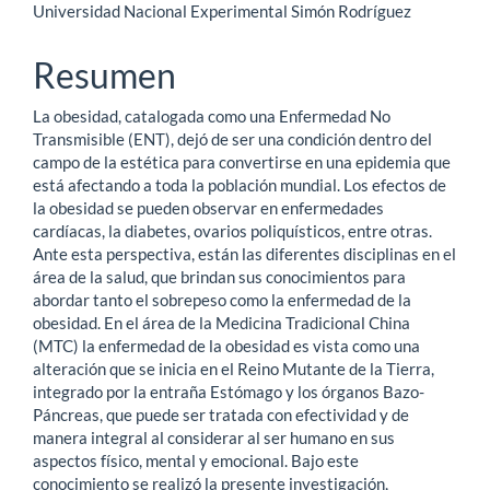
Universidad Nacional Experimental Simón Rodríguez
principal
del
Resumen
artículo
La obesidad, catalogada como una Enfermedad No
Transmisible (ENT), dejó de ser una condición dentro del
campo de la estética para convertirse en una epidemia que
está afectando a toda la población mundial. Los efectos de
la obesidad se pueden observar en enfermedades
cardíacas, la diabetes, ovarios poliquísticos, entre otras.
Ante esta perspectiva, están las diferentes disciplinas en el
área de la salud, que brindan sus conocimientos para
abordar tanto el sobrepeso como la enfermedad de la
obesidad. En el área de la Medicina Tradicional China
(MTC) la enfermedad de la obesidad es vista como una
alteración que se inicia en el Reino Mutante de la Tierra,
integrado por la entraña Estómago y los órganos Bazo-
Páncreas, que puede ser tratada con efectividad y de
manera integral al considerar al ser humano en sus
aspectos físico, mental y emocional. Bajo este
conocimiento se realizó la presente investigación,