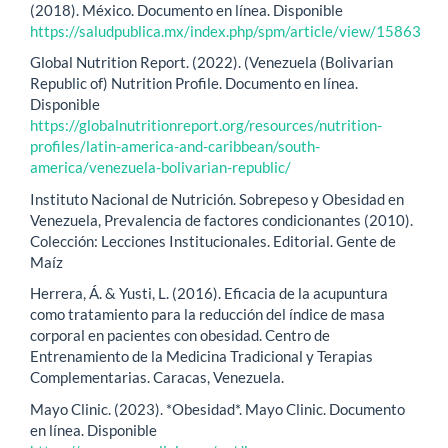
(2018). México. Documento en línea. Disponible
https://saludpublica.mx/index.php/spm/article/view/15863
Global Nutrition Report. (2022). (Venezuela (Bolivarian
Republic of) Nutrition Profile. Documento en línea.
Disponible
https://globalnutritionreport.org/resources/nutrition-
profiles/latin-america-and-caribbean/south-
america/venezuela-bolivarian-republic/
Instituto Nacional de Nutrición. Sobrepeso y Obesidad en
Venezuela, Prevalencia de factores condicionantes (2010).
Colección: Lecciones Institucionales. Editorial. Gente de
Maíz
Herrera, Á. & Yusti, L. (2016). Eficacia de la acupuntura
como tratamiento para la reducción del índice de masa
corporal en pacientes con obesidad. Centro de
Entrenamiento de la Medicina Tradicional y Terapias
Complementarias. Caracas, Venezuela.
Mayo Clinic. (2023). *Obesidad*. Mayo Clinic. Documento
en línea. Disponible