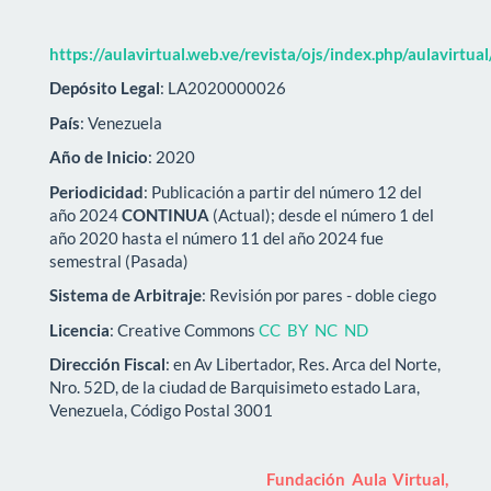
https://aulavirtual.web.ve/revista/ojs/index.php/aulavirtua
Depósito Legal
: LA2020000026
País
: Venezuela
Año de Inicio
: 2020
Periodicidad
: Publicación a partir del número 12 del
año 2024
CONTINUA
(Actual); desde el número 1 del
año 2020 hasta el número 11 del año 2024 fue
semestral (Pasada)
Sistema de Arbitraje
: Revisión por pares - doble ciego
Licencia
: Creative Commons
CC BY NC ND
Dirección Fiscal
: en Av Libertador, Res. Arca del Norte,
Nro. 52D, de la ciudad de Barquisimeto estado Lara,
Venezuela, Código Postal 3001
Fundación Aula Virtual,