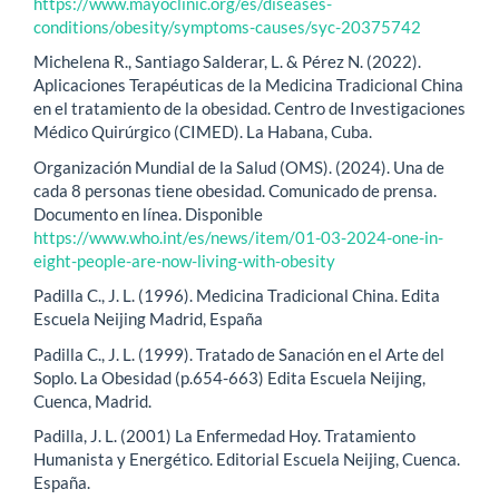
https://www.mayoclinic.org/es/diseases-
conditions/obesity/symptoms-causes/syc-20375742
Michelena R., Santiago Salderar, L. & Pérez N. (2022).
Aplicaciones Terapéuticas de la Medicina Tradicional China
en el tratamiento de la obesidad. Centro de Investigaciones
Médico Quirúrgico (CIMED). La Habana, Cuba.
Organización Mundial de la Salud (OMS). (2024). Una de
cada 8 personas tiene obesidad. Comunicado de prensa.
Documento en línea. Disponible
https://www.who.int/es/news/item/01-03-2024-one-in-
eight-people-are-now-living-with-obesity
Padilla C., J. L. (1996). Medicina Tradicional China. Edita
Escuela Neijing Madrid, España
Padilla C., J. L. (1999). Tratado de Sanación en el Arte del
Soplo. La Obesidad (p.654-663) Edita Escuela Neijing,
Cuenca, Madrid.
Padilla, J. L. (2001) La Enfermedad Hoy. Tratamiento
Humanista y Energético. Editorial Escuela Neijing, Cuenca.
España.