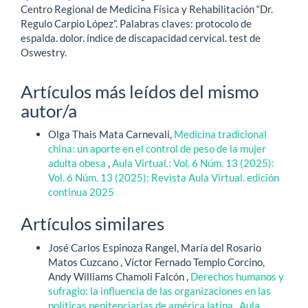
Centro Regional de Medicina Física y Rehabilitación “Dr.
Regulo Carpio López”. Palabras claves: protocolo de
espalda. dolor. índice de discapacidad cervical. test de
Oswestry.
Artículos más leídos del mismo
autor/a
Olga Thais Mata Carnevali,
Medicina tradicional
china: un aporte en el control de peso de la mujer
adulta obesa
,
Aula Virtual.: Vol. 6 Núm. 13 (2025):
Vol. 6 Núm. 13 (2025): Revista Aula Virtual. edición
continua 2025
Artículos similares
José Carlos Espinoza Rangel, María del Rosario
Matos Cuzcano , Víctor Fernado Templo Corcino,
Andy Williams Chamoli Falcón ,
Derechos humanos y
sufragio: la influencia de las organizaciones en las
políticas penitenciarias de américa latina
,
Aula