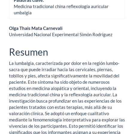
Medicina tradicional china reflexología auricular
umbalgia
Contenido
Olga Thais Mata Carnevali
Universidad Nacional Experimental Simón Rodríguez
principal
del
Resumen
artículo
La lumbalgia, caracterizada por dolor en la región lumbo-
sacra que puede irradiar hacia las cervicales, piernas,
tobillos y pies, afecta significativamente la movilidad del
paciente. Este síntoma ha sido objeto de numerosos
estudios en medicina alopática y oriental, incluyendo la
medicina tradicional china y la reflexología auricular. La
investigación busca profundizar en las experiencias de los
pacientes tratados con estas terapias, más allá de su
valoración clínica. Se adoptó un enfoque cualitativo
mediante la fenomenología interpretativa para explorar las
vivencias de los participantes. Esto permitió identificar los
significados que los informantes asignan a su experiencia