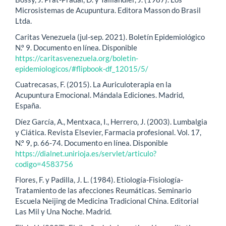
Microsistemas de Acupuntura. Editora Masson do Brasil
Ltda.
Caritas Venezuela (jul-sep. 2021). Boletín Epidemiológico
N.º 9. Documento en línea. Disponible
https://caritasvenezuela.org/boletin-
epidemiologicos/#flipbook-df_12015/5/
Cuatrecasas, F. (2015). La Auriculoterapia en la
Acupuntura Emocional. Mándala Ediciones. Madrid,
España.
Díez García, A., Mentxaca, I., Herrero, J. (2003). Lumbalgia
y Ciática. Revista Elsevier, Farmacia profesional. Vol. 17,
N.º 9, p. 66-74. Documento en línea. Disponible
https://dialnet.unirioja.es/servlet/articulo?
codigo=4583756
Flores, F. y Padilla, J. L. (1984). Etiología-Fisiología-
Tratamiento de las afecciones Reumáticas. Seminario
Escuela Neijing de Medicina Tradicional China. Editorial
Las Mil y Una Noche. Madrid.