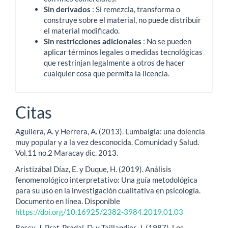
Sin derivados
: Si remezcla, transforma o
construye sobre el material, no puede distribuir
el material modificado.
Sin restricciones adicionales
: No se pueden
aplicar términos legales o medidas tecnológicas
que restrinjan legalmente a otros de hacer
cualquier cosa que permita la licencia.
Citas
Aguilera, A. y Herrera, A. (2013). Lumbalgia: una dolencia
muy popular y a la vez desconocida. Comunidad y Salud.
Vol.11 no.2 Maracay dic. 2013.
Aristizábal Díaz, E. y Duque, H. (2019). Análisis
fenomenológico interpretativo: Una guía metodológica
para su uso en la investigación cualitativa en psicología.
Documento en línea. Disponible
https://doi.org/10.16925/2382-3984.2019.01.03
Bossy, J. Prat-Pradal, D. y Taillandier, J. (1987). Los