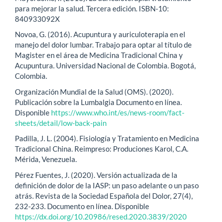
para mejorar la salud. Tercera edición. ISBN-10:
840933092X
Novoa, G. (2016). Acupuntura y auriculoterapia en el
manejo del dolor lumbar. Trabajo para optar al título de
Magister en el área de Medicina Tradicional China y
Acupuntura. Universidad Nacional de Colombia. Bogotá,
Colombia.
Organización Mundial de la Salud (OMS). (2020).
Publicación sobre la Lumbalgia Documento en línea.
Disponible
https://www.who.int/es/news-room/fact-
sheets/detail/low-back-pain
Padilla, J. L. (2004). Fisiología y Tratamiento en Medicina
Tradicional China. Reimpreso: Produciones Karol, C.A.
Mérida, Venezuela.
Pérez Fuentes, J. (2020). Versión actualizada de la
definición de dolor de la IASP: un paso adelante o un paso
atrás. Revista de la Sociedad Española del Dolor, 27(4),
232-233. Documento en línea. Disponible
https://dx.doi.org/10.20986/resed.2020.3839/2020