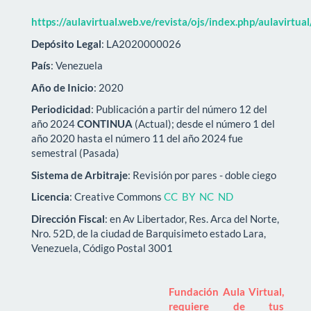
https://aulavirtual.web.ve/revista/ojs/index.php/aulavirtua
Depósito Legal
: LA2020000026
País
: Venezuela
Año de Inicio
: 2020
Periodicidad
: Publicación a partir del número 12 del
año 2024
CONTINUA
(Actual); desde el número 1 del
año 2020 hasta el número 11 del año 2024 fue
semestral (Pasada)
Sistema de Arbitraje
: Revisión por pares - doble ciego
Licencia
: Creative Commons
CC BY NC ND
Dirección Fiscal
: en Av Libertador, Res. Arca del Norte,
Nro. 52D, de la ciudad de Barquisimeto estado Lara,
Venezuela, Código Postal 3001
Fundación Aula Virtual,
requiere de tus