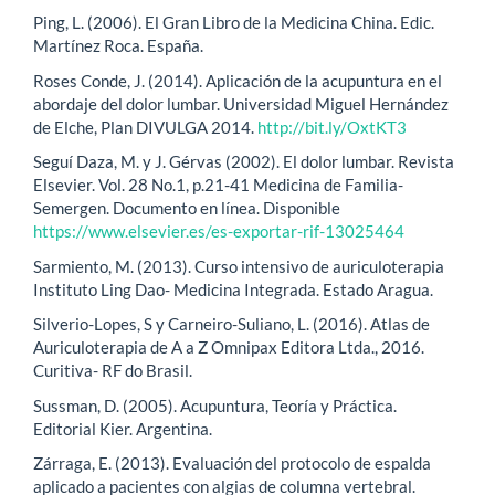
Ping, L. (2006). El Gran Libro de la Medicina China. Edic.
Martínez Roca. España.
Roses Conde, J. (2014). Aplicación de la acupuntura en el
abordaje del dolor lumbar. Universidad Miguel Hernández
de Elche, Plan DIVULGA 2014.
http://bit.ly/OxtKT3
Seguí Daza, M. y J. Gérvas (2002). El dolor lumbar. Revista
Elsevier. Vol. 28 No.1, p.21-41 Medicina de Familia-
Semergen. Documento en línea. Disponible
https://www.elsevier.es/es-exportar-rif-13025464
Sarmiento, M. (2013). Curso intensivo de auriculoterapia
Instituto Ling Dao- Medicina Integrada. Estado Aragua.
Silverio-Lopes, S y Carneiro-Suliano, L. (2016). Atlas de
Auriculoterapia de A a Z Omnipax Editora Ltda., 2016.
Curitiva- RF do Brasil.
Sussman, D. (2005). Acupuntura, Teoría y Práctica.
Editorial Kier. Argentina.
Zárraga, E. (2013). Evaluación del protocolo de espalda
aplicado a pacientes con algias de columna vertebral.